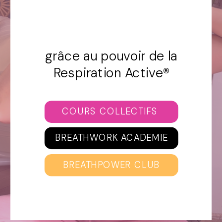
transformation
aujourd'hui
grâce au pouvoir de la
Respiration Active®
COURS COLLECTIFS
BREATHWORK ACADEMIE
BREATHPOWER CLUB