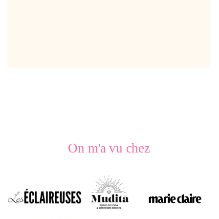
On m'a vu chez