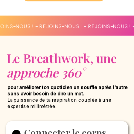
 ! - REJOINS-NOUS ! - REJOINS-NOUS ! - REJOINS
Le Breathwork, une
approche 360°
pour améliorer ton quotidien un souffle après l'autre
sans avoir besoin de dire un mot.
La puissance de ta respiration couplée à une
expertise millimétrée.
Connecter le corps