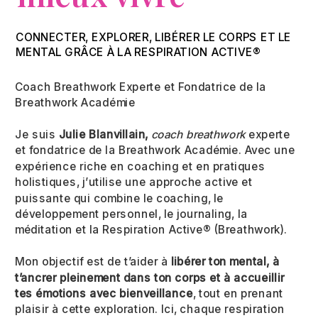
COach
Breathwork
CONNECTER, EXPLORER, LIBÉRER LE CORPS ET LE
MENTAL GRÂCE À LA RESPIRATION ACTIVE®
Coach Breathwork Experte et Fondatrice de la
Breathwork Académie
Je suis
Julie Blanvillain,
coach breathwork
experte
et fondatrice de la Breathwork Académie. Avec une
expérience riche en coaching et en pratiques
holistiques, j’utilise une approche active et
puissante qui combine le coaching, le
développement personnel, le journaling, la
méditation et la Respiration Active® (Breathwork).
Mon objectif est de t’aider à
libérer ton mental, à
t’ancrer pleinement dans ton corps et à accueillir
tes émotions avec bienveillance
, tout en prenant
plaisir à cette exploration. Ici, chaque respiration