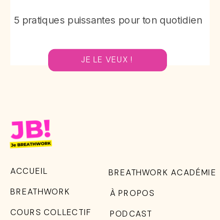
Le Guide de Respiration Active®
5 pratiques puissantes pour ton quotidien
JE LE VEUX !
ACCUEIL
BREATHWORK ACADÉMIE
BREATHWORK
À PROPOS
COURS COLLECTIF
PODCAST