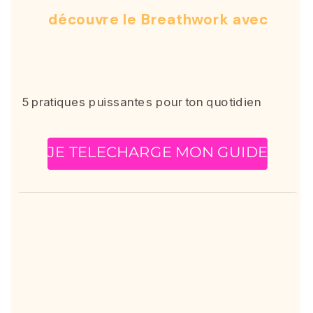
découvre le Breathwork avec
Le Guide de Respiration Active®
5 pratiques puissantes pour ton quotidien