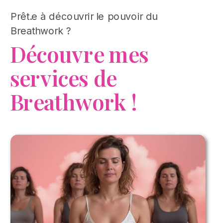
Prêt.e à découvrir le pouvoir du
Breathwork ?
Découvre mes
services de
Breathwork !