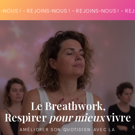
JOINS-NOUS ! - REJOINS-NOUS ! - REJOINS-NOUS ! 
Le Breathwork,
Respirer
pour mieux
vivre
AMÉLIORER SON QUOTIDIEN AVEC LA