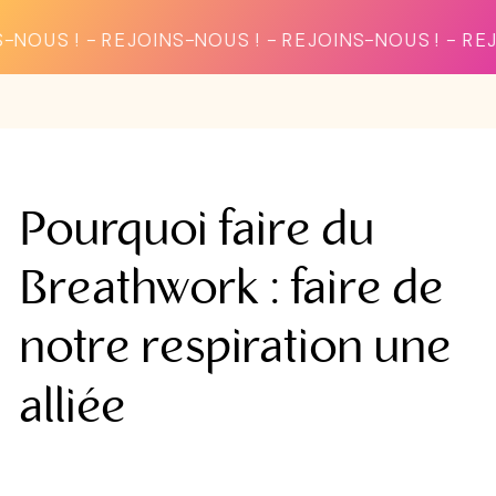
OINS-NOUS ! - REJOINS-NOUS ! - REJOINS-NOUS ! -
Pourquoi faire du
Breathwork : faire de
notre respiration une
alliée