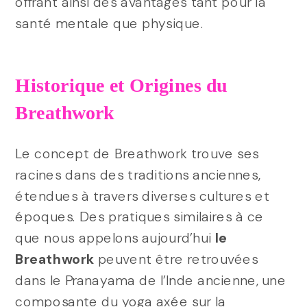
offrant ainsi des avantages tant pour la
santé mentale que physique.
Historique et Origines du
Breathwork
Le concept de Breathwork trouve ses
racines dans des traditions anciennes,
étendues à travers diverses cultures et
époques. Des pratiques similaires à ce
que nous appelons aujourd’hui
le
Breathwork
peuvent être retrouvées
dans le Pranayama de l’Inde ancienne, une
composante du yoga axée sur la