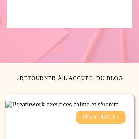
exercice
,
sérénité
,
stress
«RETOURNER À L'ACCUEIL DU BLOG
BREATHWORK