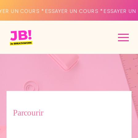
SAYER UN COURS * ESSAYER UN COURS * ESSAYER U
Parcourir
Breathworh
,
calme
,